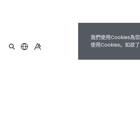
我們使用Cookie
使用Cookies。如