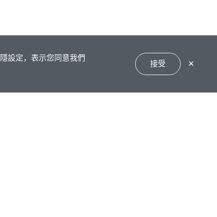
私隱設定，表示您同意我們
接受
✕