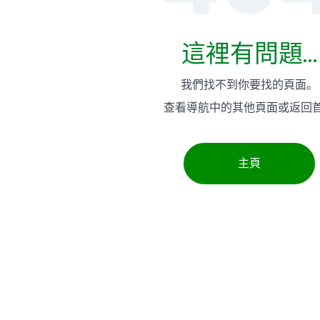
這裡有問題...
我們找不到你要找的頁面。
查看導航中的其他頁面或返回
主頁