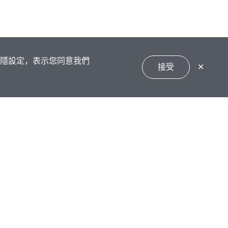
私隱設定，表示您同意我們
接受
✕