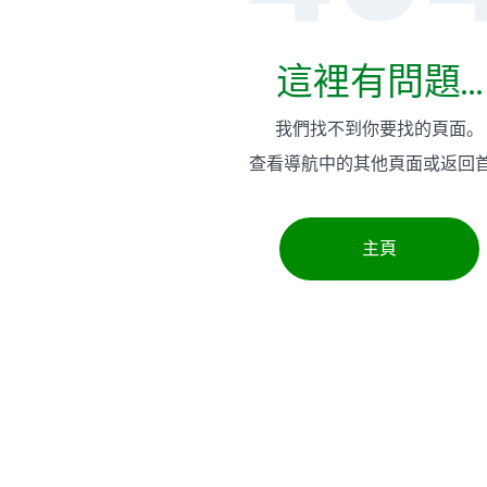
這裡有問題...
我們找不到你要找的頁面。
查看導航中的其他頁面或返回
主頁